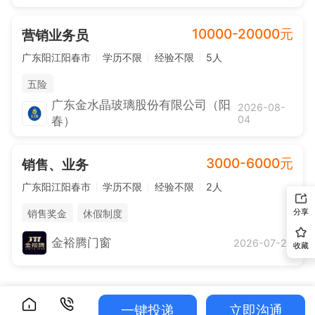
10000-20000元
营销业务员
广东阳江阳春市
学历不限
经验不限
5人
五险
广东金水晶玻璃股份有限公司（阳
2026-08-
04
春）
3000-6000元
销售、业务
广东阳江阳春市
学历不限
经验不限
2人
分享
销售奖金
休假制度
金裕腾门窗
2026-07-28
收藏
一键投递
立即沟通