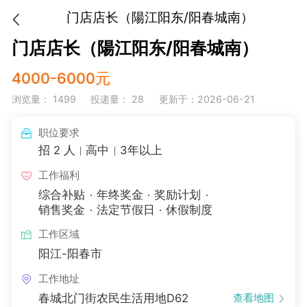
门店店长（陽江阳东/阳春城南）
门店店长（陽江阳东/阳春城南）
4000-6000元
浏览量： 1499
投递量： 28
更新于：2026-06-21
职位要求
招 2 人
高中
3年以上
工作福利
综合补贴
年终奖金
奖励计划
销售奖金
法定节假日
休假制度
工作区域
阳江-阳春市
工作地址
春城北门街农民生活用地D62
查看地图