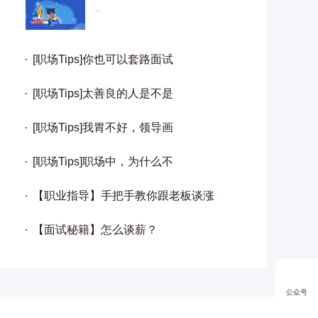
..
[职场Tips]你也可以套路面试
[职场Tips]太善良的人是不是
[职场Tips]我胃不好，领导画
[职场Tips]职场中，为什么不
【职业指导】手把手教你跟老板谈涨
【面试秘籍】怎么谈薪？
公众号