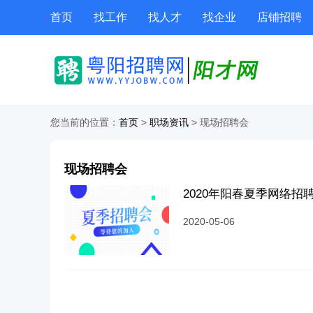
首页
找工作
找人才
找企业
店铺招聘
地图
测评
商城
公招
职位专题
您当前的位置：
首页
>
职场资讯
> 现场招聘会
现场招聘会
2020年阳春夏季网络招
2020-05-06