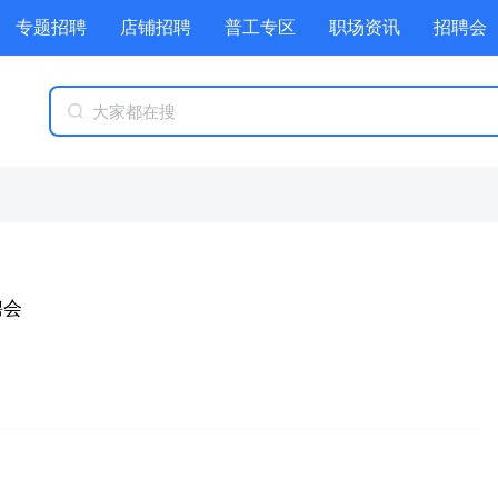
专题招聘
店铺招聘
普工专区
职场资讯
招聘会
聘会