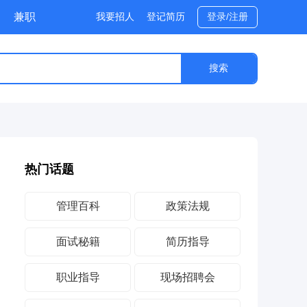
兼职
我要招人
登记简历
登录/注册
热门话题
管理百科
政策法规
面试秘籍
简历指导
职业指导
现场招聘会