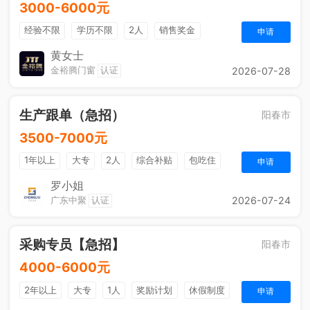
3000-6000元
经验不限
学历不限
2人
销售奖金
申请
休假制度
黄女士
金裕腾门窗
认证
2026-07-28
生产跟单（急招）
阳春市
3500-7000元
1年以上
大专
2人
综合补贴
包吃住
申请
法定节假日
五险一金
奖励计划
罗小姐
广东中聚
认证
2026-07-24
采购专员【急招】
阳春市
4000-6000元
2年以上
大专
1人
奖励计划
休假制度
申请