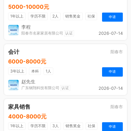
5000-10000元
1年以上
学历不限
2人
销售奖金
社保
申请
李程
阳春市名家家居有限公司
认证
2026-07-14
会计
阳春市
6000-8000元
3年以上
本科
1人
申请
赵先生
广东钢翔科技有限公司
认证
2026-07-14
家具销售
阳春市
4000-8000元
1年以上
学历不限
3人
销售奖金
社保
申请