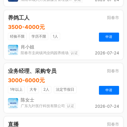
养鸽工人
阳春市
3500-4000元
经验不限
学历不限
1人
申请
肖小姐
阳春市圭岗镇鸿业鸽园养殖场
认证
2026-07-24
业务经理、采购专员
阳春市
3000-6000元
1年以上
大专
2人
法定节假日
申请
陈女士
广东九叶医疗科技有限公司
认证
2026-07-24
直播
阳春市