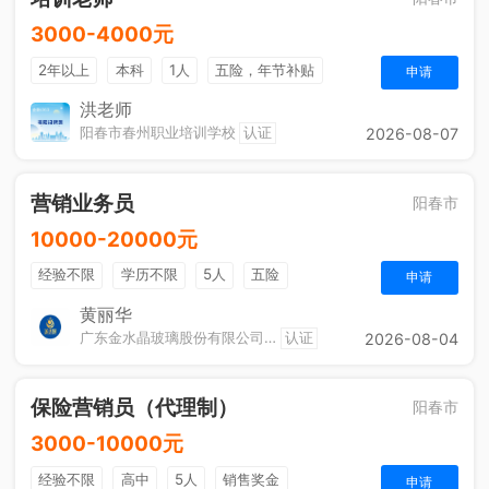
3000-4000元
2年以上
本科
1人
五险，年节补贴
申请
单双休
洪老师
阳春市春州职业培训学校
认证
2026-08-07
营销业务员
阳春市
10000-20000元
经验不限
学历不限
5人
五险
申请
黄丽华
广东金水晶玻璃股份有限公司（阳春）
认证
2026-08-04
保险营销员（代理制）
阳春市
3000-10000元
经验不限
高中
5人
销售奖金
申请