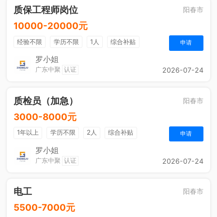
质保工程师岗位
阳春市
10000-20000元
经验不限
学历不限
1人
综合补贴
申请
包吃住
法定节假日
五险一金
奖励计划
罗小姐
广东中聚
认证
2026-07-24
质检员（加急）
阳春市
3000-8000元
1年以上
学历不限
2人
综合补贴
申请
包吃住
法定节假日
五险一金
奖励计划
罗小姐
广东中聚
认证
2026-07-24
电工
阳春市
5500-7000元