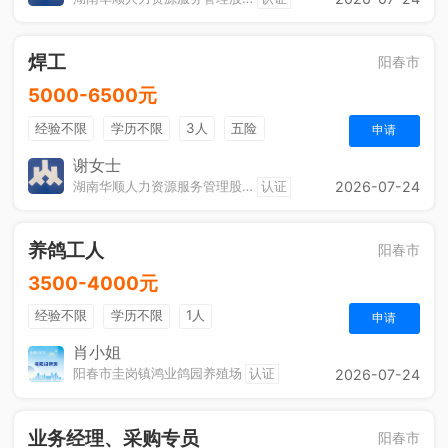
焊工
阳春市
5000-6500元
经验不限
学历不限
3人
五险
申请
谢女士
湖南华顺人力资源服务管理股份有限公司阳春分公司
认证
2026-07-24
养鸽工人
阳春市
3500-4000元
经验不限
学历不限
1人
申请
肖小姐
阳春市圭岗镇鸿业鸽园养殖场
认证
2026-07-24
业务经理、采购专员
阳春市