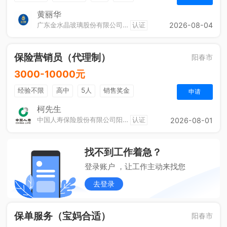
黄丽华
广东金水晶玻璃股份有限公司（阳春）
认证
2026-08-04
保险营销员（代理制）
阳春市
3000-10000元
经验不限
高中
5人
销售奖金
申请
奖励计划
休假制度
法定节假日
综合补贴
柯先生
中国人寿保险股份有限公司阳春市支公司城区营销服务部
认证
2026-08-01
定期团建
找不到工作着急？
登录账户 ，让工作主动来找您
去登录
保单服务（宝妈合适）
阳春市