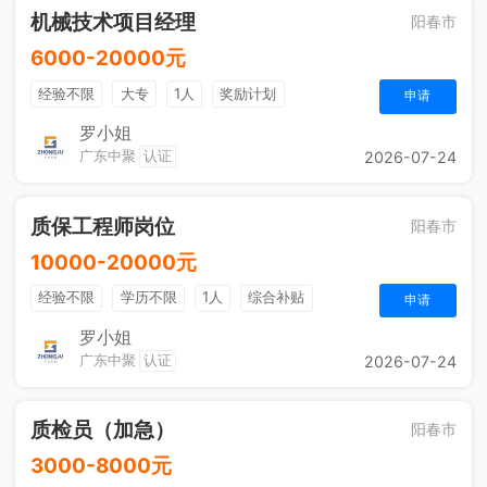
机械技术项目经理
阳春市
6000-20000元
经验不限
大专
1人
奖励计划
申请
罗小姐
广东中聚
认证
2026-07-24
质保工程师岗位
阳春市
10000-20000元
经验不限
学历不限
1人
综合补贴
申请
包吃住
法定节假日
五险一金
奖励计划
罗小姐
广东中聚
认证
2026-07-24
质检员（加急）
阳春市
3000-8000元