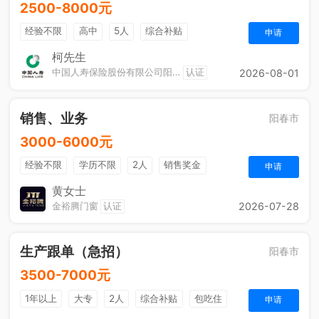
2500-8000元
经验不限
高中
5人
综合补贴
申请
奖励计划
销售奖金
休假制度
法定节假日
柯先生
中国人寿保险股份有限公司阳春市支公司城区营销服务部
认证
2026-08-01
定期团建
销售、业务
阳春市
3000-6000元
经验不限
学历不限
2人
销售奖金
申请
休假制度
黄女士
金裕腾门窗
认证
2026-07-28
生产跟单（急招）
阳春市
3500-7000元
1年以上
大专
2人
综合补贴
包吃住
申请