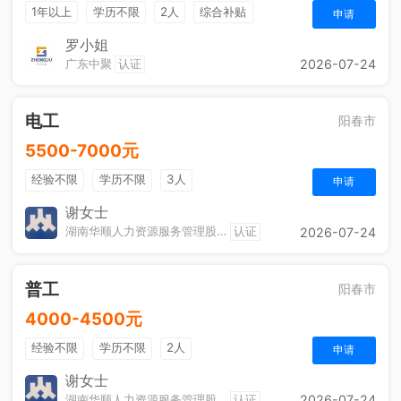
1年以上
学历不限
2人
综合补贴
申请
包吃住
法定节假日
五险一金
奖励计划
罗小姐
广东中聚
认证
2026-07-24
电工
阳春市
5500-7000元
经验不限
学历不限
3人
申请
谢女士
湖南华顺人力资源服务管理股份有限公司阳春分公司
认证
2026-07-24
普工
阳春市
4000-4500元
经验不限
学历不限
2人
申请
谢女士
湖南华顺人力资源服务管理股份有限公司阳春分公司
认证
2026-07-24