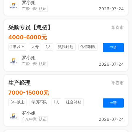
法定节假日
五险一金
奖励计划
罗小姐
广东中聚
认证
2026-07-24
采购专员【急招】
阳春市
4000-6000元
2年以上
大专
1人
奖励计划
休假制度
申请
罗小姐
广东中聚
认证
2026-07-24
生产经理
阳春市
7000-15000元
3年以上
学历不限
1人
综合补贴
申请
包吃住
法定节假日
五险一金
奖励计划
罗小姐
广东中聚
认证
2026-07-24