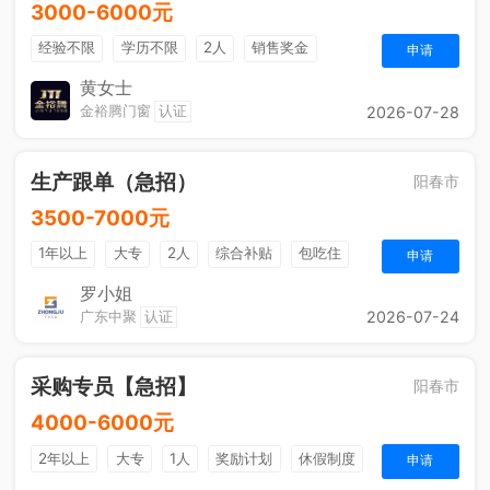
3000-6000元
经验不限
学历不限
2人
销售奖金
申请
休假制度
黄女士
金裕腾门窗
认证
2026-07-28
生产跟单（急招）
阳春市
3500-7000元
1年以上
大专
2人
综合补贴
包吃住
申请
法定节假日
五险一金
奖励计划
罗小姐
广东中聚
认证
2026-07-24
采购专员【急招】
阳春市
4000-6000元
2年以上
大专
1人
奖励计划
休假制度
申请