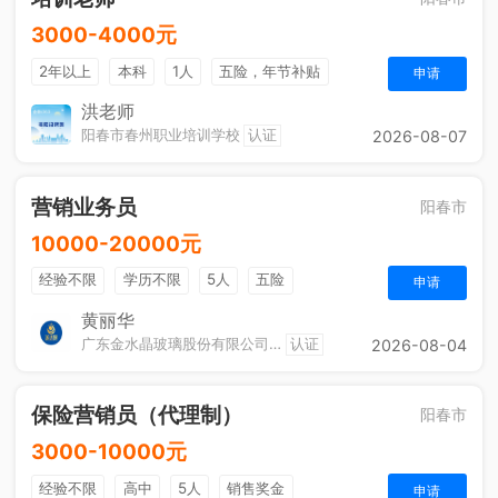
3000-4000元
2年以上
本科
1人
五险，年节补贴
申请
单双休
洪老师
阳春市春州职业培训学校
认证
2026-08-07
营销业务员
阳春市
10000-20000元
经验不限
学历不限
5人
五险
申请
黄丽华
广东金水晶玻璃股份有限公司（阳春）
认证
2026-08-04
保险营销员（代理制）
阳春市
3000-10000元
经验不限
高中
5人
销售奖金
申请