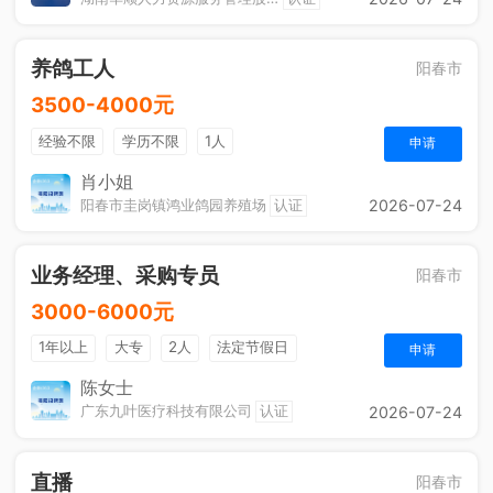
养鸽工人
阳春市
3500-4000元
经验不限
学历不限
1人
申请
肖小姐
阳春市圭岗镇鸿业鸽园养殖场
认证
2026-07-24
业务经理、采购专员
阳春市
3000-6000元
1年以上
大专
2人
法定节假日
申请
陈女士
广东九叶医疗科技有限公司
认证
2026-07-24
直播
阳春市