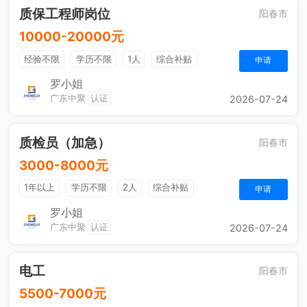
质保工程师岗位
阳春市
10000-20000元
经验不限
学历不限
1人
综合补贴
申请
包吃住
法定节假日
五险一金
奖励计划
罗小姐
广东中聚
认证
2026-07-24
质检员（加急）
阳春市
3000-8000元
1年以上
学历不限
2人
综合补贴
申请
包吃住
法定节假日
五险一金
奖励计划
罗小姐
广东中聚
认证
2026-07-24
电工
阳春市
5500-7000元