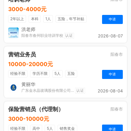
3000-4000元
2年以上
本科
1人
五险，年节补贴
申请
单双休
洪老师
阳春市春州职业培训学校
认证
2026-08-07
营销业务员
阳春市
10000-20000元
经验不限
学历不限
5人
五险
申请
黄丽华
广东金水晶玻璃股份有限公司（阳春）
认证
2026-08-04
保险营销员（代理制）
阳春市
3000-10000元
经验不限
高中
5人
销售奖金
申请