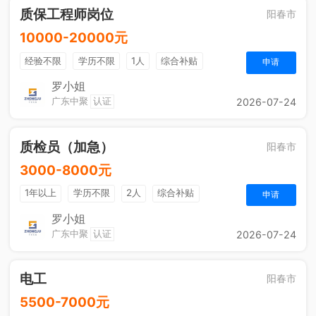
质保工程师岗位
阳春市
10000-20000元
经验不限
学历不限
1人
综合补贴
申请
包吃住
法定节假日
五险一金
奖励计划
罗小姐
广东中聚
认证
2026-07-24
质检员（加急）
阳春市
3000-8000元
1年以上
学历不限
2人
综合补贴
申请
包吃住
法定节假日
五险一金
奖励计划
罗小姐
广东中聚
认证
2026-07-24
电工
阳春市
5500-7000元