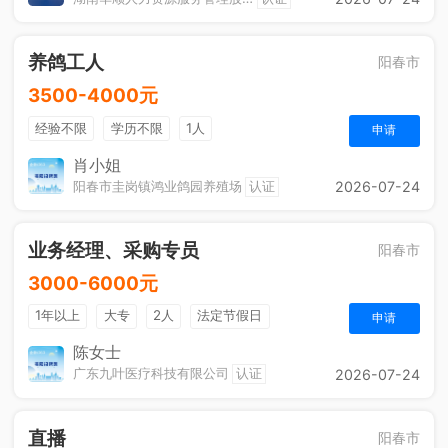
养鸽工人
阳春市
3500-4000元
经验不限
学历不限
1人
申请
肖小姐
阳春市圭岗镇鸿业鸽园养殖场
认证
2026-07-24
业务经理、采购专员
阳春市
3000-6000元
1年以上
大专
2人
法定节假日
申请
陈女士
广东九叶医疗科技有限公司
认证
2026-07-24
直播
阳春市