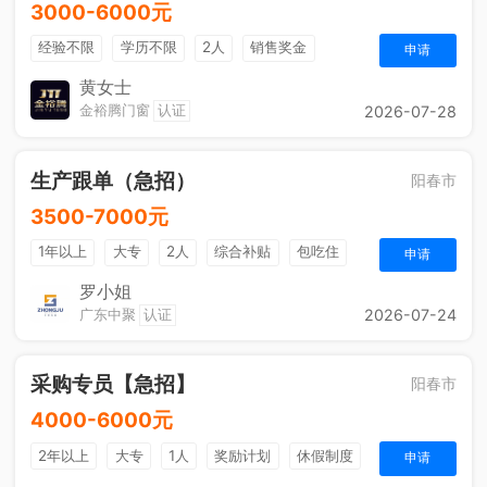
3000-6000元
经验不限
学历不限
2人
销售奖金
申请
休假制度
黄女士
金裕腾门窗
认证
2026-07-28
生产跟单（急招）
阳春市
3500-7000元
1年以上
大专
2人
综合补贴
包吃住
申请
法定节假日
五险一金
奖励计划
罗小姐
广东中聚
认证
2026-07-24
采购专员【急招】
阳春市
4000-6000元
2年以上
大专
1人
奖励计划
休假制度
申请